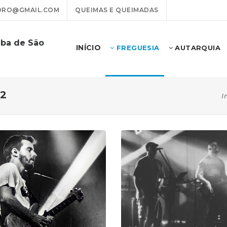
DRO@GMAIL.COM
QUEIMAS E QUEIMADAS
mba de São
INÍCIO
FREGUESIA
AUTARQUIA
22
I