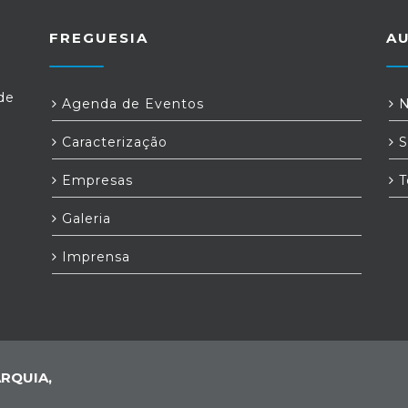
FREGUESIA
A
de
Agenda de Eventos
N
Caracterização
S
Empresas
T
Galeria
Imprensa
RQUIA,