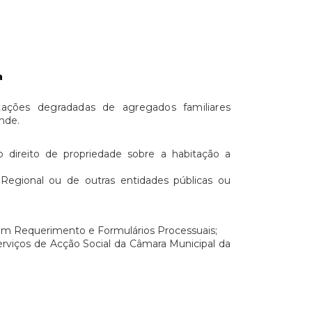
a
tações degradadas de agregados familiares
nde.
o direito de propriedade sobre a habitação a
Regional ou de outras entidades públicas ou
 um Requerimento e Formulários Processuais;
erviços de Acção Social da Câmara Municipal da