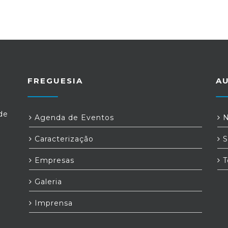
FREGUESIA
A
de
Agenda de Eventos
N
Caracterização
S
Empresas
T
Galeria
Imprensa