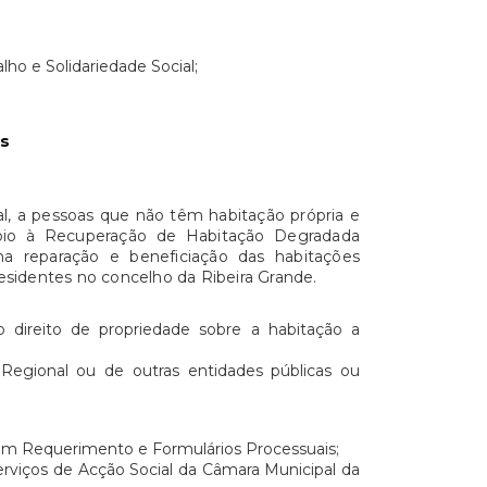
lho e Solidariedade Social;
os
l, a pessoas que não têm habitação própria e
oio à Recuperação de Habitação Degradada
a reparação e beneficiação das habitações
sidentes no concelho da Ribeira Grande.
o direito de propriedade sobre a habitação a
Regional ou de outras entidades públicas ou
 um Requerimento e Formulários Processuais;
erviços de Acção Social da Câmara Municipal da