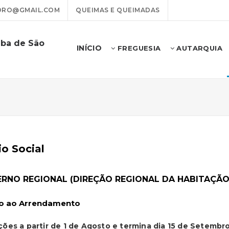
DRO@GMAIL.COM
QUEIMAS E QUEIMADAS
mba de São
INÍCIO
FREGUESIA
AUTARQUIA
o Social
RNO REGIONAL (DIREÇÃO REGIONAL DA HABITAÇÃO
io ao Arrendamento
ições a partir de 1 de Agosto e termina dia 15 de Setembr