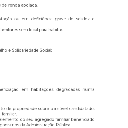
s de renda apoiada.
otação ou em deficiência grave de solidez e
miliares sem local para habitar.
lho e Solidariedade Social;
eneficiação em habitações degradadas numa
eito de propriedade sobre o imóvel candidatado,
familiar.
o elemento do seu agregado familiar beneficiado
organismos da Administração Pública