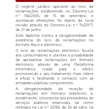
O regime jurídico aplicável ao livro de
reclamações, estabelecido no Decreto-Lei
n.º 156/2005, de 15 de setembro, e
sucessivas alterações, foi objeto de nova
revisão através do Decreto-Lei n.º 74/2017,
de 21 de junho.
Este diploma institui a obrigatoriedade de
existência do livro de reclamações no
formato físico e eletrónico.
O livro de reclamações eletrónico faculta
aos consumidores e utentes a possibilidade
de apresentar reclamações em formato
eletrónico, através de uma Plataforma
informática criada para o efeito,
promovendo o seu tratamento mais célere
e eficaz e facilitando o contacto com as
entidades públicas competentes.
A obrigatoriedade da receção de
reclamações em formato eletrónico é,
inicialmente, circunscrita aos prestadores de
serviços públicos essenciais, tal como
referidos na Lei n.º 23/96, de 26 de julho, na