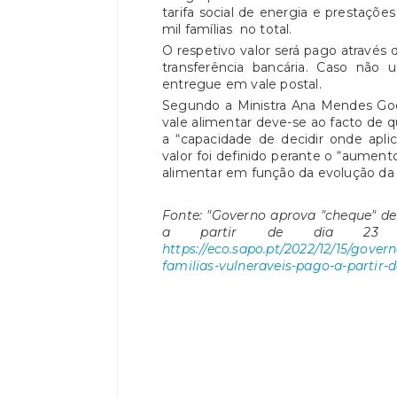
tarifa social de energia e prestaçõ
mil famílias no total.
O respetivo valor será pago atravé
transferência bancária. Caso não
entregue em vale postal.
Segundo a Ministra Ana Mendes Go
vale alimentar deve-se ao facto de q
a “capacidade de decidir onde apli
valor foi definido perante o “aument
alimentar em função da evolução da 
Fonte: "Governo aprova "cheque" de
a partir de dia 23 de
https://eco.sapo.pt/2022/12/15/gove
familias-vulneraveis-pago-a-partir-