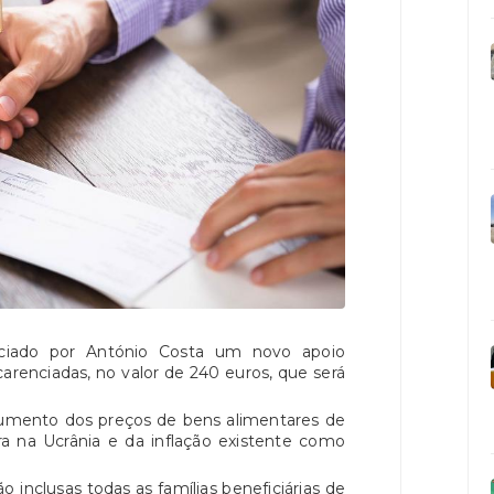
ciado por António Costa um novo apoio
 carenciadas, no valor de 240 euros, que será
aumento dos preços de bens alimentares de
ra na Ucrânia e da inflação existente como
o inclusas todas as famílias beneficiárias de