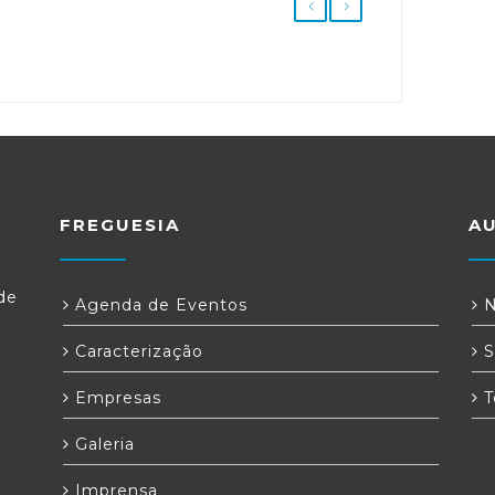
FREGUESIA
A
de
Agenda de Eventos
N
Caracterização
S
Empresas
T
Galeria
Imprensa