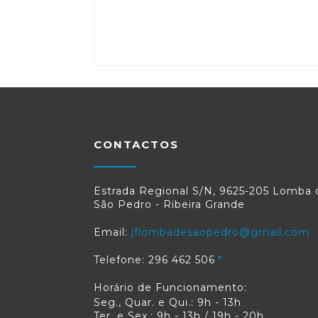
CONTACTOS
Estrada Regional S/N, 9625-205 Lomba 
São Pedro - Ribeira Grande
Email:
jflombadesaopedro@gmail.com
Telefone: 296 462 506
Horário de Funcionamento:
Seg., Quar. e Qui.: 9h - 13h
Ter. e Sex.: 9h - 13h / 19h - 20h