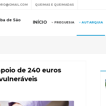
DRO@GMAIL.COM
QUEIMAS E QUEIMADAS
mba de São
INÍCIO
FREGUESIA
AUTARQUIA
poio de 240 euros
 vulneráveis