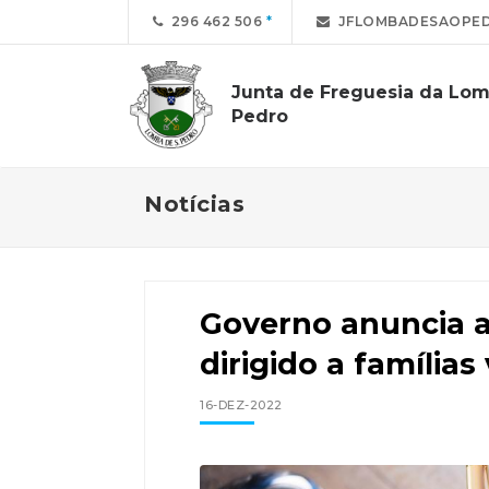
296 462 506
JFLOMBADESAOPE
Junta de Freguesia da Lo
Pedro
Notícias
Governo anuncia a
dirigido a famílias
16-DEZ-2022