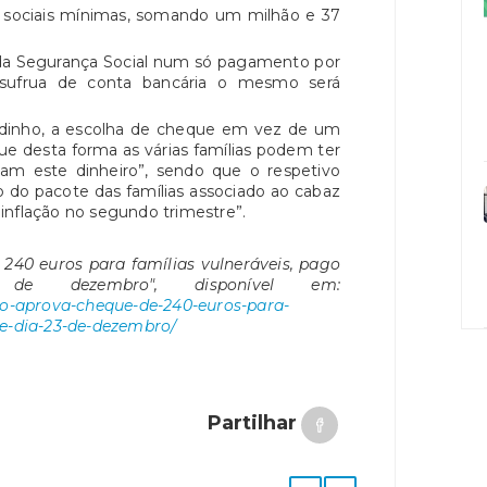
es sociais mínimas, somando um milhão e 37
s da Segurança Social num só pagamento por
 usufrua de conta bancária o mesmo será
dinho, a escolha de cheque em vez de um
ue desta forma as várias famílias podem ter
cam este dinheiro”, sendo que o respetivo
o do pacote das famílias associado ao cabaz
inflação no segundo trimestre”.
 240 euros para famílias vulneráveis, pago
 dezembro", disponível em:
rno-aprova-cheque-de-240-euros-para-
de-dia-23-de-dezembro/
Partilhar