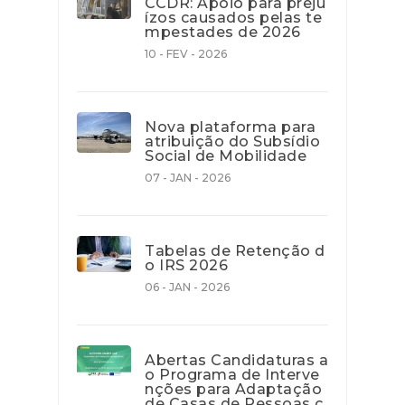
CCDR: Apoio para preju
ízos causados pelas te
mpestades de 2026
10 - FEV - 2026
Nova plataforma para
atribuição do Subsídio
Social de Mobilidade
07 - JAN - 2026
Tabelas de Retenção d
o IRS 2026
06 - JAN - 2026
Abertas Candidaturas a
o Programa de Interve
nções para Adaptação
de Casas de Pessoas c