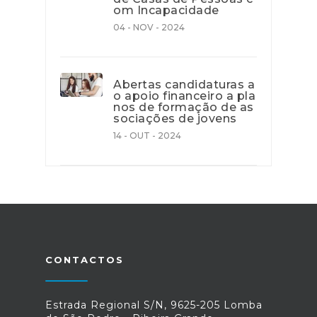
om Incapacidade
04 - NOV - 2024
Abertas candidaturas a
o apoio financeiro a pla
nos de formação de as
sociações de jovens
14 - OUT - 2024
CONTACTOS
Estrada Regional S/N, 9625-205 Lomba