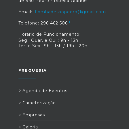
de São Pedro - Ribeira Grande
Email:
jflombadesaopedro@gmail.com
Telefone: 296 462 506
Horário de Funcionamento:
Seg., Quar. e Qui.: 9h - 13h
Ter. e Sex.: 9h - 13h / 19h - 20h
FREGUESIA
Agenda de Eventos
Caracterização
Empresas
Galeria